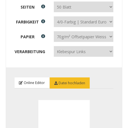
SEITEN
FARBIGKEIT
PAPIER
VERARBEITUNG
Online Editor
Datei hochladen