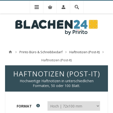
Printo Büro & Schreibbedarf
Haftnotizen (Post-It)
Haftnotizen (Post-It)
HAFTNOTIZEN (POST-IT)
Hochwertige Haftnotizen in unterschiedlichen
Formaten, 50 oder 100 Blatt.
FORMAT