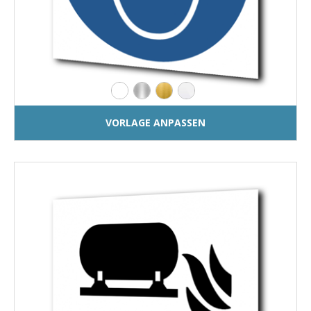
VORLAGE ANPASSEN