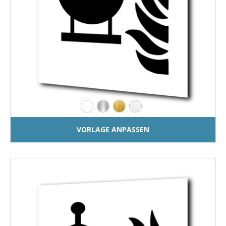
VORLAGE ANPASSEN