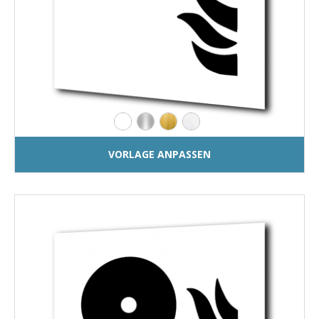
VORLAGE ANPASSEN