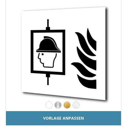
VORLAGE ANPASSEN