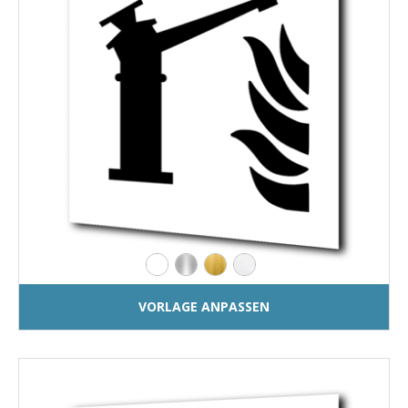
VORLAGE ANPASSEN