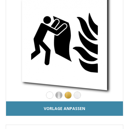
VORLAGE ANPASSEN