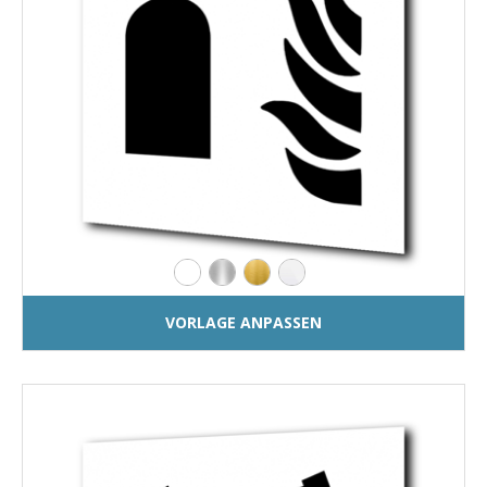
VORLAGE ANPASSEN