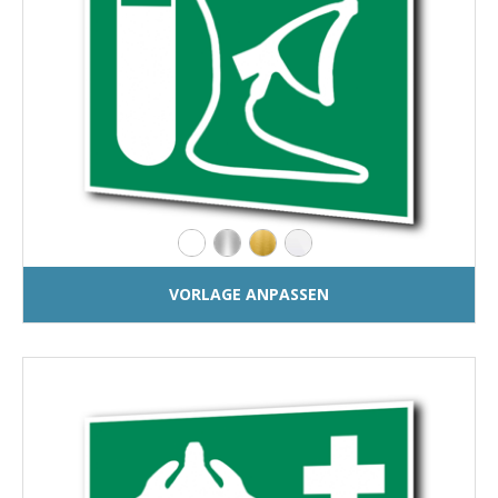
VORLAGE ANPASSEN