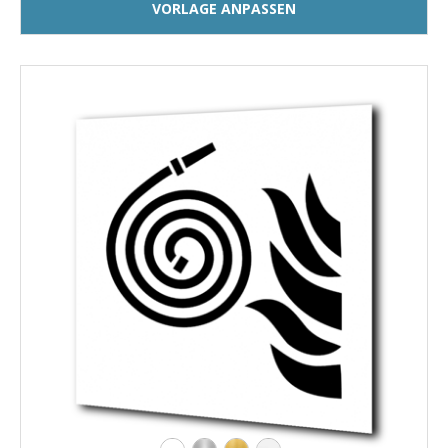
VORLAGE ANPASSEN