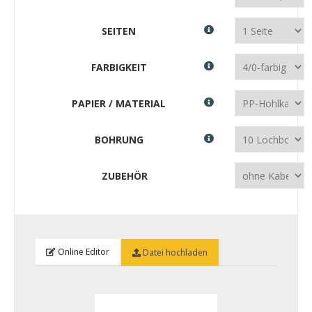
SEITEN
FARBIGKEIT
PAPIER / MATERIAL
BOHRUNG
ZUBEHÖR
Online Editor
Datei hochladen