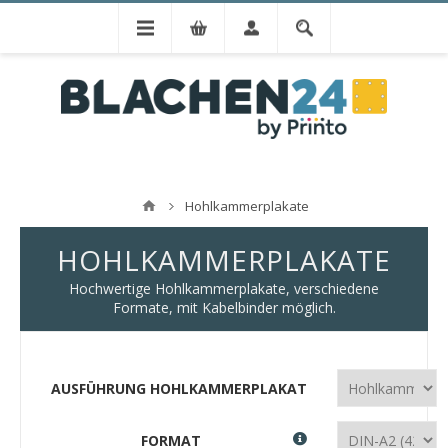
Hohlkammerplakate
HOHLKAMMERPLAKATE
Hochwertige Hohlkammerplakate, verschiedene
Formate, mit Kabelbinder möglich.
AUSFÜHRUNG HOHLKAMMERPLAKAT
FORMAT