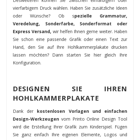
Desweiteren können Sie zwischen einfarbigem oder
vierfarbigem Druck wählen. Haben Sie zusätzliche Ideen
oder Wünsche? Ob s
pezielle Grammatur,
Veredelung, Sonderfarbe, Sonderformat oder
Express Versand,
wir helfen Ihnen gerne weiter. Haben
Sie schon eine passende Grafik oder einen Text zur
Hand, den Sie auf Ihre Hohlkammerplakate drucken
lassen möchten? Dann starten Sie hier gleich Ihre
Konfiguration.
DESIGNEN SIE IHREN
HOHLKAMMERPLAKATE
Dank der
kostenlosen Vorlagen und einfachen
Design-Werkzeugen
vom Printo Online Design Tool
wird die Erstellung Ihrer Grafik zum Kinderspiel. Fügen
Sie ganz einfach Ihre eigenen Elemente, Logos und