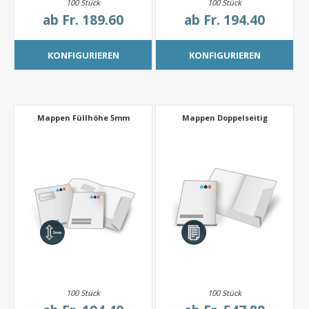
100 Stück
100 Stück
ab
Fr. 189.60
ab
Fr. 194.40
KONFIGURIEREN
KONFIGURIEREN
Mappen Füllhöhe 5mm
Mappen Doppelseitig
100 Stück
100 Stück