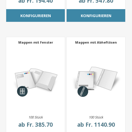
ab
Fr. 194.40
ab
Fr. 547.80
KONFIGURIEREN
KONFIGURIEREN
Mappen mit Fenster
Mappen mit Abheftösen
100 Stück
100 Stück
ab
Fr. 385.70
ab
Fr. 1140.90