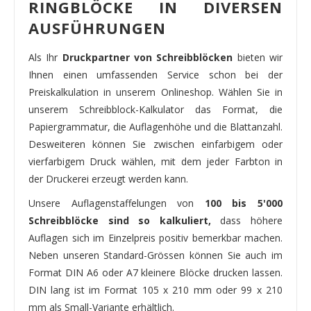
RINGBLÖCKE IN DIVERSEN
AUSFÜHRUNGEN
Als Ihr
Druckpartner von Schreibblöcken
bieten wir
Ihnen einen umfassenden Service schon bei der
Preiskalkulation in unserem Onlineshop. Wählen Sie in
unserem Schreibblock-Kalkulator das Format, die
Papiergrammatur, die Auflagenhöhe und die Blattanzahl.
Desweiteren können Sie zwischen einfarbigem oder
vierfarbigem Druck wählen, mit dem jeder Farbton in
der Druckerei erzeugt werden kann.
Unsere Auflagenstaffelungen von
100 bis 5'000
Schreibblöcke sind so kalkuliert,
dass höhere
Auflagen sich im Einzelpreis positiv bemerkbar machen.
Neben unseren Standard-Grössen können Sie auch im
Format DIN A6 oder A7 kleinere Blöcke drucken lassen.
DIN lang ist im Format 105 x 210 mm oder 99 x 210
mm als Small-Variante erhältlich.