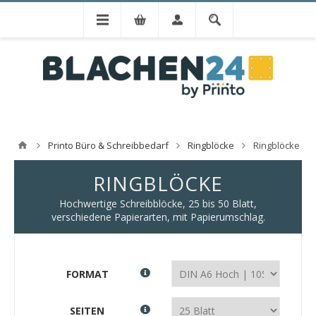
Printo Büro & Schreibbedarf
Ringblöcke
Ringblöcke
RINGBLÖCKE
Hochwertige Schreibblöcke, 25 bis 50 Blatt,
verschiedene Papierarten, mit Papierumschlag.
FORMAT
SEITEN