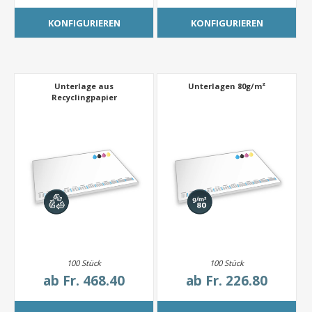
KONFIGURIEREN
KONFIGURIEREN
Unterlage aus
Unterlagen 80g/m²
Recyclingpapier
100 Stück
100 Stück
ab
Fr. 468.40
ab
Fr. 226.80