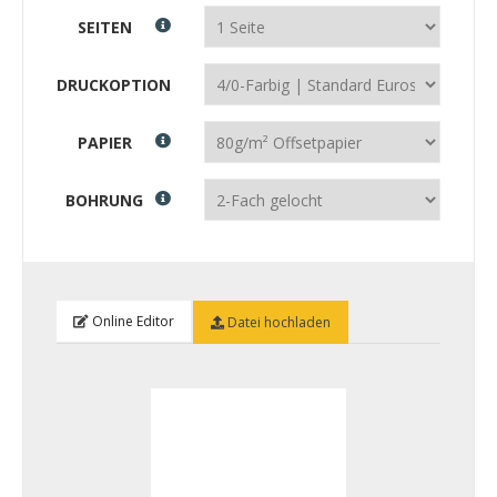
SEITEN
DRUCKOPTION
PAPIER
BOHRUNG
Online Editor
Datei hochladen