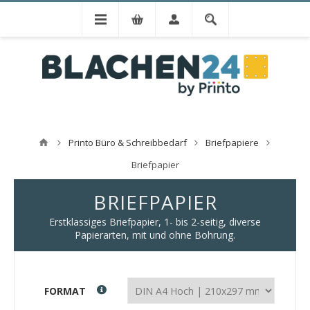
Printo Büro & Schreibbedarf
Briefpapiere
Briefpapier
BRIEFPAPIER
Erstklassiges Briefpapier, 1- bis 2-seitig, diverse
Papierarten, mit und ohne Bohrung.
FORMAT