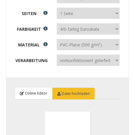
SEITEN
FARBIGKEIT
MATERIAL
VERARBEITUNG
Online Editor
Datei hochladen