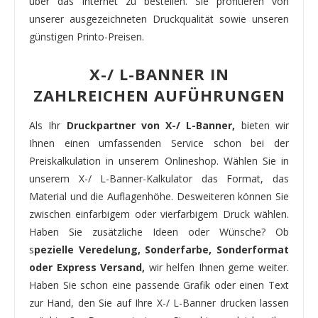
über das Internet zu bestellen. Sie profitieren von
unserer ausgezeichneten Druckqualität sowie unseren
günstigen Printo-Preisen.
X-/ L-BANNER IN
ZAHLREICHEN AUFÜHRUNGEN
Als Ihr
Druckpartner von X-/ L-Banner,
bieten wir
Ihnen einen umfassenden Service schon bei der
Preiskalkulation in unserem Onlineshop. Wählen Sie in
unserem X-/ L-Banner-Kalkulator das Format, das
Material und die Auflagenhöhe. Desweiteren können Sie
zwischen einfarbigem oder vierfarbigem Druck wählen.
Haben Sie zusätzliche Ideen oder Wünsche? Ob
s
pezielle Veredelung, Sonderfarbe, Sonderformat
oder Express Versand,
wir helfen Ihnen gerne weiter.
Haben Sie schon eine passende Grafik oder einen Text
zur Hand, den Sie auf Ihre X-/ L-Banner drucken lassen