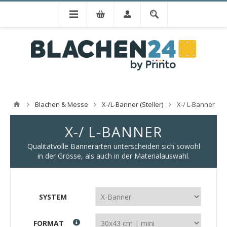
Blachen & Messe
X-/L-Banner (Steller)
X-/ L-Banner
X-/ L-BANNER
Qualitätvolle Bannerarten unterscheiden sich sowohl
in der Grösse, als auch in der Materialauswahl.
SYSTEM
FORMAT